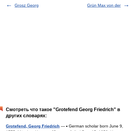
Grosz Georg
Grün Max von der
Смотреть что такое "Grotefend Georg Friedrich" в
других словарях:
Grotefend, Georg Friedrich
— ▪ German scholar born June 9,